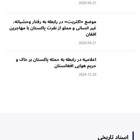
2025-06-21
‏موضع «اکثریت» در رابطه به رفتار وحشیانه،
غیر انسانی و مملو از نفرت پاکستان با مهاجرین
افغان
2025-04-21
‏اعلامیه در رابطه به حمله پاکستان بر خاک و
حریم هوایی افغانستان
2024-12-25
اسناد تاریخی