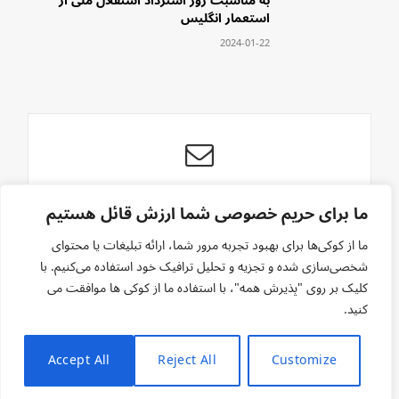
به مناسبت روز استرداد استقلال ملی از
استعمار انگلیس
2024-01-22
با هر پیگیری جدید
ما برای حریم خصوصی شما ارزش قائل هستیم
در موظوعا الکترونیکی رایگان ما مشترک شوید
ما از کوکی‌ها برای بهبود تجربه مرور شما، ارائه تبلیغات یا محتوای
شخصی‌سازی شده و تجزیه و تحلیل ترافیک خود استفاده می‌کنیم. با
کلیک بر روی "پذیرش همه"، با استفاده ما از کوکی ها موافقت می
کنید.
Accept All
Reject All
Customize