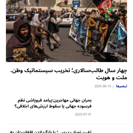
چهار سال طالب‌سالاری؛ تخریب سیستماتیک وطن،
ملت و هویت
تبصرها
2025-08-15
بحران جهانی مهاجرین:‏پیامد فروپاشی نظم
فرسوده جهانی یا سقوط ارزش‌های اخلاقی؟
2025-07-31
‏تغییر نصاب درسی؛ یا بازگرداندن افغانستان به