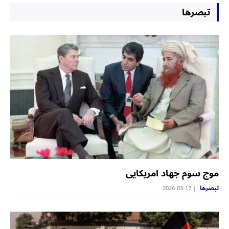
تبصرها
‏موج سوم جهاد امریکایی
تبصرها
2026-03-17