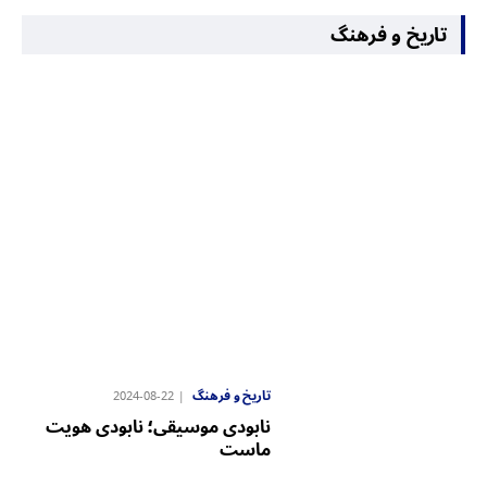
تاریخ و فرهنگ
تاریخ و فرهنگ
2024-08-22
نابودی موسیقی؛ نابودی هویت
ماست