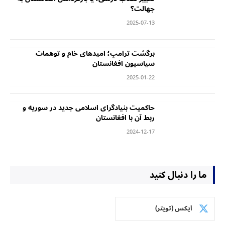
جهالت؟
2025-07-13
‏برگشت ترامپ؛ امید‌های خام و توهمات
سیاسیون افغانستان
2025-01-22
‏حاکمیت بنیادگرای اسلامی جدید در سوریه و
ربط آن با افغانستان
2024-12-17
ما را دنبال کنید
ایکس (تویتر)