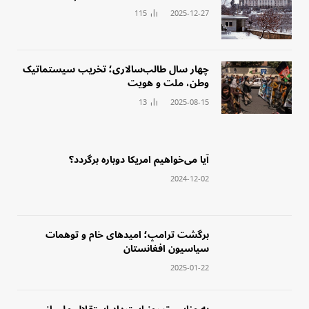
115
2025-12-27
چهار سال طالب‌سالاری؛ تخریب سیستماتیک
وطن، ملت و هویت
13
2025-08-15
‏آیا می‌خواهیم امریکا دوباره برگردد؟
2024-12-02
‏برگشت ترامپ؛ امید‌های خام و توهمات
سیاسیون افغانستان
2025-01-22