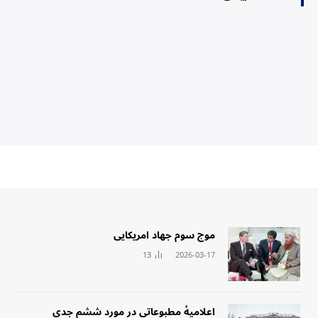
‏موج سوم جهاد امریکایی
13
2026-03-17
‏اعلامیهٔ مطبوعاتی در مورد ششم جدی