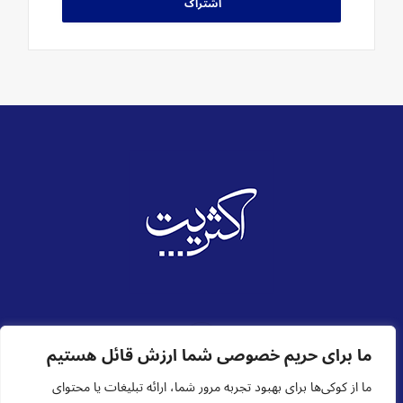
X
ما برای حریم خصوصی شما ارزش قائل هستیم
(Twitter)
ما از کوکی‌ها برای بهبود تجربه مرور شما، ارائه تبلیغات یا محتوای
صفحه اصلی
ما کی استیم؟
اعلامیه ها
تبصرها