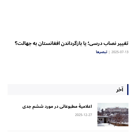
‏تغییر نصاب درسی؛ یا بازگرداندن افغانستان به جهالت؟
تبصرها
2025-07-13
آخر
‏اعلامیهٔ مطبوعاتی در مورد ششم جدی
2025-12-27