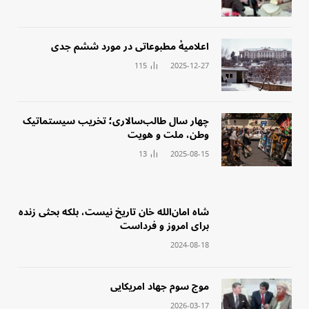
‏اعلامیهٔ مطبوعاتی در مورد ششم جدی
115
2025-12-27
چهار سال طالب‌سالاری؛ تخریب سیستماتیک
وطن، ملت و هویت
13
2025-08-15
‏شاه امان‌الله خان تاریخ نیست، بلکه بحثی زنده
برای امروز و فرداست
2024-08-18
‏موج سوم جهاد امریکایی
2026-03-17