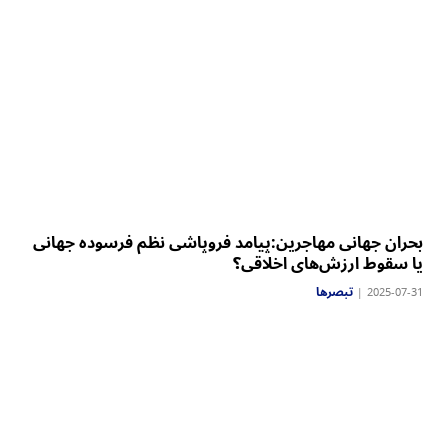
بحران جهانی مهاجرین:‏پیامد فروپاشی نظم فرسوده جهانی
یا سقوط ارزش‌های اخلاقی؟
تبصرها
2025-07-31