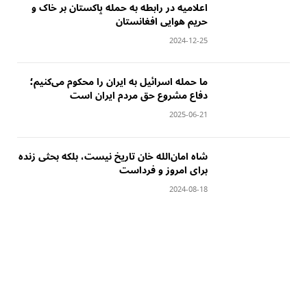
‏اعلامیه در رابطه به حمله پاکستان بر خاک و
حریم هوایی افغانستان
2024-12-25
‏ما حمله اسرائیل به ایران را محکوم می‌کنیم؛‏
دفاع مشروع حق مردم ایران است
2025-06-21
‏شاه امان‌الله خان تاریخ نیست، بلکه بحثی زنده
برای امروز و فرداست
2024-08-18