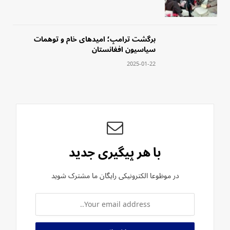
‏برگشت ترامپ؛ امید‌های خام و توهمات
سیاسیون افغانستان
2025-01-22
با هر پیگیری جدید
در موظوعا الکترونیکی رایگان ما مشترک شوید