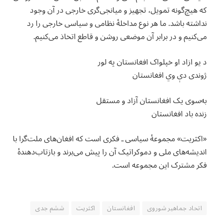
که هیچ‌گونه تمویل، تجهیز و میانجی‌گری خارجی در آن وجود
نداشته باشد. ما هر نوع مداخلهٔ نظامی و سیاسی خارجی را رد
می‌کنیم و در برابر آن موضعی روشن و قاطع اتخاذ می‌کنیم.
‏د یو ازاد او خپلواک افغانستان په لور
‏ژوندی دې وي افغانستان
‏به‌سوی یک افغانستان آزاد و مستقل
‏زنده باد افغانستان
‏«اکثریت» مجموعهٔ سیاسی ـ فکری است که افغان‌های ملت‌گرا با
اندیشه‌های ملی و دموکراتیک آن را پیش می‌برند و بازتاب‌دهندهٔ
فکر مشترک این مجموعه است.
اتحاد جماهیر شوروی
افغانستان
اکثریت
ششم جدی