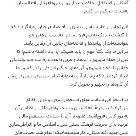
آشکار بر استقلال، حاکمیت ملی و ارزش‌های ملی افغانستان،
به‌شدت محکوم می‌کنیم.
‏این تجاوز از نظر سیاسی، بشری و اقتصادی چنان ویرانگر بود که
با گذشت نزدیک به نیم قرن، مردم افغانستان هنوز هم
نتوانسته‌اند از پیامدها و فاجعه‌های جانبی آن رهایی یابند.
‏در این‌جا یک نکتهٔ مهم را باید همیشه به یاد داشته باشیم؛ که
قبل از حملهٔ شوروی، استعمار غربی با هدف رقابت جیوپولیتیکی
جهانی با اتحاد شوروی، گروه‌های جنگی افراطی را در کشور ما
ایجاد کرده بود که پس از آن، به بهانهٔ تجاوز شوروی، بیش از پیش
آن گروه‌ها را تجهیز و تمویل کرد.
‏در نتیجهٔ این سیاست‌های استعمار شرقی و غربی، نظام
بیروکراتیک دوقرنهٔ افغانستان و ساختارهای ملکی و نظامی آن
به‌طور کامل فروپاشید. علاوه بر آن، با حمایت مستقیم مالی
غرب، برای تحریف فرهنگ سنتی ملی ـ اسلامی ما و افراطی‌سازی
نسل جدید افغانستان، کار سیستماتیک انجام شد. نصاب‌های