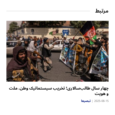
مرتبط
چهار سال طالب‌سالاری؛ تخریب سیستماتیک وطن، ملت
و هویت
تبصرها
2025-08-15