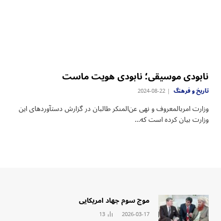
نابودی موسیقی؛ نابودی هویت ماست
تاریخ و فرهنگ
2024-08-22
وزارت امربالمعروف و نهی عن‌المنکر طالبان در گزارش دستآوردهای این
وزارت بیان کرده است که…
‏موج سوم جهاد امریکایی
13
2026-03-17