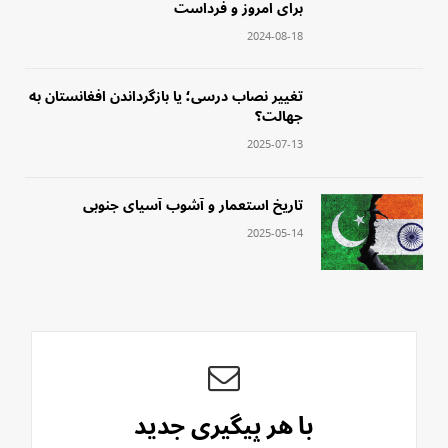
برای امروز و فرداست
2024-08-18
‏تغییر نصاب درسی؛ یا بازگرداندن افغانستان به
جهالت؟
2025-07-13
‏تاریخ استعمار و آشوب آسیای جنوبی
2025-05-14
با هر پیگیری جدید