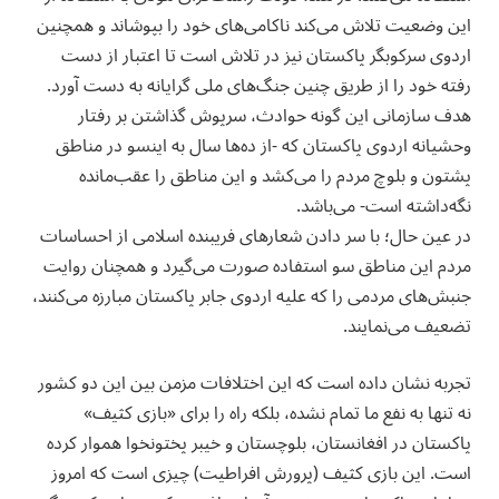
این وضعیت تلاش می‌کند ناکامی‌های خود را بپوشاند و همچنین
اردوی سرکوبگر پاکستان نیز در تلاش است تا اعتبار از دست
رفته خود را از طریق چنین جنگ‌های ملی گرایانه به دست آورد.
هدف سازمانی این گونه حوادث، سرپوش گذاشتن بر رفتار
وحشیانه اردوی پاکستان که -از ده‌ها سال به اینسو در مناطق
پشتون و بلوچ مردم را می‌کشد و این مناطق را عقب‌مانده
نگه‌داشته است- می‌باشد.
‏در عین حال؛ با سر دادن شعارهای فریبنده اسلامی از احساسات
مردم این مناطق سو استفاده صورت می‌گیرد و همچنان روایت
جنبش‌های مردمی را که علیه اردوی جابر پاکستان مبارزه می‌کنند،
تضعیف می‌نمایند.
‏تجربه نشان داده است که این اختلافات مزمن بین این دو کشور
نه تنها به نفع ما تمام نشده، بلکه راه را برای «بازی کثیف»
پاکستان در افغانستان، بلوچستان و خیبر پختونخوا هموار کرده
است. این بازی کثیف (پرورش افراطیت) چیزی است که امروز