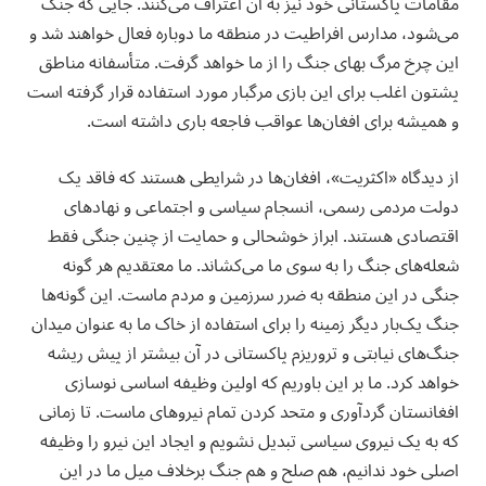
مقامات پاکستانی خود نیز به آن اعتراف می‌کنند. جایی که جنگ
می‌شود، مدارس افراطیت در منطقه ما دوباره فعال خواهند شد و
این چرخ مرگ بهای جنگ را از ما خواهد گرفت. متأسفانه مناطق
پشتون اغلب برای این بازی مرگبار مورد استفاده قرار گرفته است
و همیشه برای افغان‌ها عواقب فاجعه باری داشته است.
‏از دیدگاه «اکثریت»، افغان‌ها در شرایطی هستند که فاقد یک
دولت مردمی رسمی، انسجام سیاسی و اجتماعی و نهادهای
اقتصادی هستند. ابراز خوشحالی و حمایت از چنین جنگی فقط
شعله‌های جنگ را به سوی ما می‌کشاند. ما معتقدیم هر گونه
جنگی در این منطقه به ضرر سرزمین و مردم ماست. این گونه‌ها
جنگ یک‌بار دیگر زمینه را برای استفاده از خاک ما به عنوان میدان
جنگ‌های نیابتی و تروریزم پاکستانی در آن بیشتر از پیش ریشه
خواهد کرد. ما بر این باوریم که اولین وظیفه اساسی نوسازی
افغانستان گردآوری و متحد کردن تمام نیروهای ماست. تا زمانی
که به یک نیروی سیاسی تبدیل نشویم و ایجاد این نیرو را وظیفه
اصلی خود ندانیم، هم صلح و هم جنگ برخلاف میل ما در این