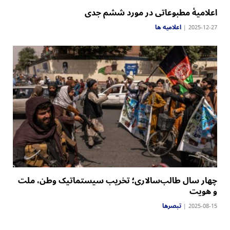
‏اعلامیهٔ مطبوعاتی در مورد ششم جدی
اعلامیه ها
2025-12-27
چهار سال طالب‌سالاری؛ تخریب سیستماتیک وطن، ملت
و هویت
تبصرها
2025-08-15