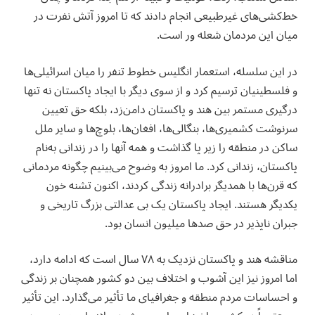
خط‌کشی‌های غیرطبیعی انجام دادند که تا امروز آتش نفرت در
میان این مردمان شعله ور است.
‏در این سلسله، استعمار انگلیس خطوط تنفر را میان اسرائیلی‌ها
و فلسطینیان ترسیم کرد و از سوی دیگر با ایجاد پاکستان نه تنها
درگیری مستمر بین هند و پاکستان دامن‌زد، بلکه حق تعیین
سرنوشت کشمیری‌ها، بنگالی‌ها، افغان‌ها، بلوچ‌ها و سایر ملل
ساکن در منطقه را زیر پا گذاشت و همه آنها را در زندانی به‌نام
پاکستان، زندانی کرد. ما امروز به وضوح می‌بینیم چگونه مردمانی
که قرن‌ها با همدیگر برادرانه زندگی کردند، اکنون تشنه خون
یکدیگر هستند. ایجاد پاکستان یک بی عدالتی بزرگ تاریخی و
جبران ناپذیر در حق صدها میلیون انسان بود.
‏مناقشه هند و پاکستان نزدیک به ۷۸ سال است که ادامه دارد،
اما امروز نیز این آشوب و اختلاف بین دو کشور همچنان بر زندگی
و احساسات مردم منطقه و جغرافیای ما تأثیر می‌گذارد. این تأثیر