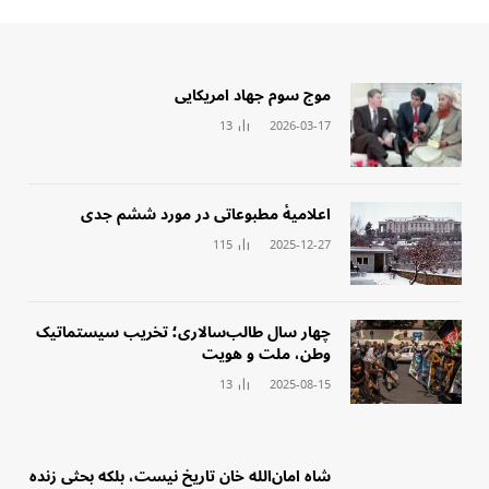
‏موج سوم جهاد امریکایی
13
2026-03-17
‏اعلامیهٔ مطبوعاتی در مورد ششم جدی
115
2025-12-27
چهار سال طالب‌سالاری؛ تخریب سیستماتیک
وطن، ملت و هویت
13
2025-08-15
‏شاه امان‌الله خان تاریخ نیست، بلکه بحثی زنده