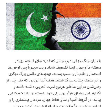
‏با پایان جنگ جهانی دوم، زمانی که قدرت‌های استعماری در
منطقه ما و جهان ابتدا تضعیف شدند و بعد مجبوراً پس از قرن‌ها
استعمار و ظلم بار و‌ بستره بستند، تهدیدهای دائمی بزرگ دیگری
را در منطقه پشت سر گذاشتند. هدف آنها این بود که حتی پس از
رفتن‌شان در این مناطق هرنوع قدرت تخریبی داشته باشند و
نگذارند این مناطق هرگز روی پای خود بایستند و اراده خودکفایی
بیابند. در آفریقا، آسیا و سایر نقاط جهان، مردمان بیشماری را بر
اساس مذهب، رنگ، قومیت و قبیله از هم جدا کردند و چنان