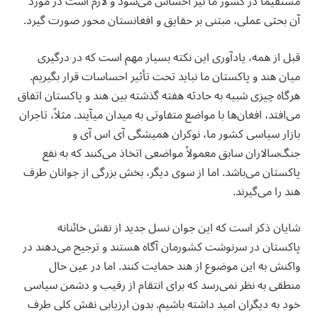
مستقیماً در کشور ما نیز احساس می‌شود و لازم است در مورد
آن بحثی عملی، مبتنی بر حقایق و افغانستان محور صورت گیرد.
‏قبل از همه، یادآوری این نکته بسیار مهم است که در درگیری
میان هند و پاکستان ما نباید تحت تأثیر احساسات قرار بگیریم.
هرگاه چیزی شبیه به حادثه هفته گذشته بین هند و پاکستان اتفاق
می‌افتد، افغان‌ها با مواضع متفاوتی به میدان میآیند. مثلاً، تاجران
بازار سیاسی کشور ما، نوکران همیشگی آی اس آی و
جنگ‌سالاران سابق معمولاً مواضعی اتخاذ می‌کنند که به نفع
پاکستان می‌باشد. اما از سوی دیگر، بخش بزرگی از جوانان طرف
هند را می‌گیرند.
‏شایان ذکر است که این جوان نسل جدید از نقش خائنانه
پاکستان در سرنوشت کشورمان آگاه هستند و ترجیح می‌دهند در
واکنش به این موضوع از هند حمایت کنند. اما در عین حال
منطقی به نظر نمی‌رسد که برای انتقام از رقیب و دشمن سیاسی
خود به دیگران امید داشته باشیم. بدون ارزیابی نقش کلی طرف