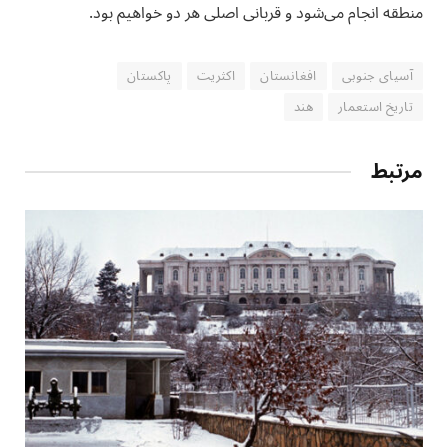
منطقه انجام می‌شود و قربانی اصلی هر دو خواهیم بود.
آسیای جنوبی
افغانستان
اکثریت
پاکستان
تاریخ استعمار
هند
مرتبط