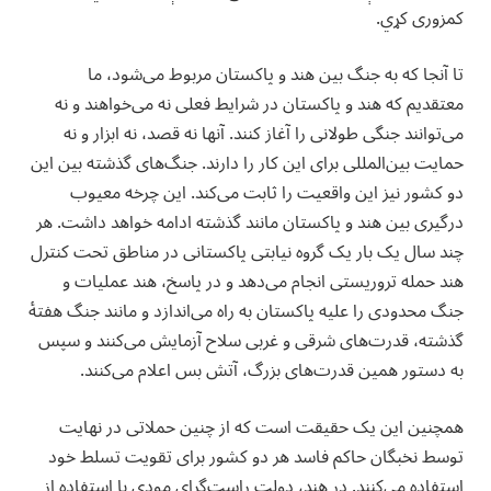
کمزوری کړي.
‏تا آنجا که به جنگ بین هند و پاکستان مربوط می‌شود، ما
معتقدیم که هند و پاکستان در شرایط فعلی نه می‌خواهند و نه
می‌توانند جنگی طولانی را آغاز کنند. آنها نه قصد، نه ابزار و نه
حمایت بین‌المللی برای این کار را دارند. جنگ‌های گذشته بین این
دو کشور نیز این واقعیت را ثابت می‌کند. این چرخه معیوب
درگیری بین هند و پاکستان مانند گذشته ادامه خواهد داشت. هر
چند سال یک بار یک گروه نیابتی پاکستانی در مناطق تحت کنترل
هند حمله تروریستی انجام می‌دهد و در پاسخ، هند عملیات و
جنگ‌ محدودی را علیه پاکستان به راه می‌اندازد و مانند جنگ هفتهٔ
گذشته، قدرت‌های شرقی و غربی سلاح آزمایش می‌کنند و سپس
به دستور همین قدرت‌های بزرگ، آتش بس اعلام می‌کنند.
‏همچنین این یک حقیقت است که از چنین حملاتی در نهایت
توسط نخبگان حاکم فاسد هر دو کشور برای تقویت تسلط خود
استفاده می‌کنند. در هند، دولت راست‌گرای مودی با استفاده از